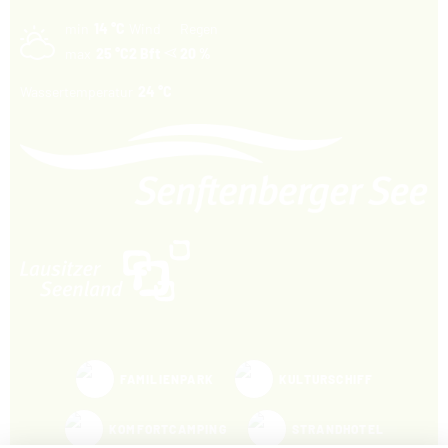
min
14 °C
Wind
Regen
max
25 °C
2 Bft
20 %
Wassertemperatur
24 °C
FAMILIENPARK
KULTURSCHIFF
KOMFORTCAMPING
STRANDHOTEL