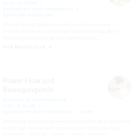
09:30 – 10:00 UHR
KULTURSCHIFF SENFTENBERGER SEE
KINDER UND JUGENDLICHE
Gönnen Sie sich gemeinsam mit Ihren Kindern oder
Enkelkindern eine wohltuende Pause vom Alltag: Beim
Familienyoga erleben Sie eine harmonische …
HIER WEITERLESEN
Power Flow und
Bewegungsmix
MITTWOCH, 02. SEPTEMBER 2026
11:00 – 12:00 UHR
KULTURSCHIFF SENFTENBERGER SEE
SPORT
Starten Sie mit einem abwechslungsreichen Bewegungsmix
in den Tag – hier werden verschiedene Fitnessübungen
kombiniert, die Kraft, Ausdauer und Koordination …