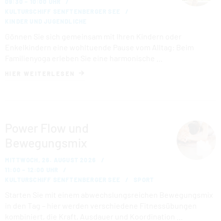
09:30 – 10:00 UHR
KULTURSCHIFF SENFTENBERGER SEE
KINDER UND JUGENDLICHE
Gönnen Sie sich gemeinsam mit Ihren Kindern oder
Enkelkindern eine wohltuende Pause vom Alltag: Beim
Familienyoga erleben Sie eine harmonische …
HIER WEITERLESEN
Power Flow und
Bewegungsmix
MITTWOCH, 26. AUGUST 2026
11:00 – 12:00 UHR
KULTURSCHIFF SENFTENBERGER SEE
SPORT
Starten Sie mit einem abwechslungsreichen Bewegungsmix
in den Tag – hier werden verschiedene Fitnessübungen
kombiniert, die Kraft, Ausdauer und Koordination …