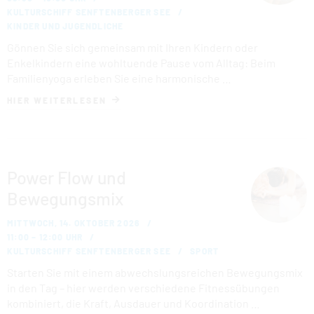
KULTURSCHIFF SENFTENBERGER SEE
KINDER UND JUGENDLICHE
Gönnen Sie sich gemeinsam mit Ihren Kindern oder
Enkelkindern eine wohltuende Pause vom Alltag: Beim
Familienyoga erleben Sie eine harmonische …
HIER WEITERLESEN
Power Flow und
Bewegungsmix
MITTWOCH, 14. OKTOBER 2026
11:00 – 12:00 UHR
KULTURSCHIFF SENFTENBERGER SEE
SPORT
Starten Sie mit einem abwechslungsreichen Bewegungsmix
in den Tag – hier werden verschiedene Fitnessübungen
kombiniert, die Kraft, Ausdauer und Koordination …