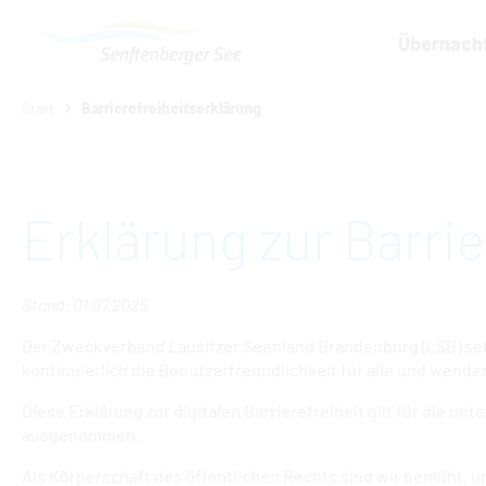
Übernach
Um Einstellungen zur Barrierefreih
Start
Barrierefreiheitserklärung
Erklärung zur Barrie
Stand: 01.07.2025
Der Zweckverband Lausitzer Seenland Brandenburg (LSB) setzt
kontinuierlich die Benutzerfreundlichkeit für alle und wend
Diese Erklärung zur digitalen Barrierefreiheit gilt für die unt
ausgenommen.
Als Körperschaft des öffentlichen Rechts sind wir bemüht, 