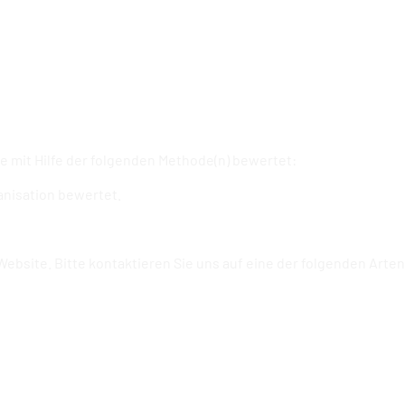
e mit Hilfe der folgenden Methode(n) bewertet:
anisation bewertet.
Website. Bitte kontaktieren Sie uns auf eine der folgenden Arten