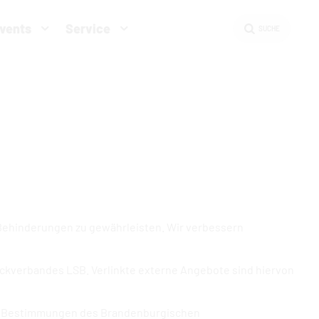
Events
Service
SUCHE
Cookies
in den Cookie-Einstellungen
t Behinderungen zu gewährleisten. Wir verbessern
ckverbandes LSB. Verlinkte externe Angebote sind hiervon
n Bestimmungen des Brandenburgischen