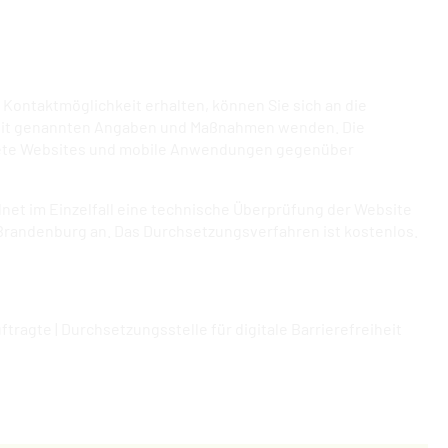
 Kontaktmöglichkeit erhalten, können Sie sich an die
eiheit genannten Angaben und Maßnahmen wenden. Die
taltete Websites und mobile Anwendungen gegenüber
net im Einzelfall eine technische Überprüfung der Website
randenburg an. Das Durchsetzungsverfahren ist kostenlos.
agte | Durchsetzungsstelle für digitale Barrierefreiheit