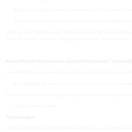
- Bilder und Grafiken ohne informative Funktion beinhalten 
- Nicht alle PDF-Dokumente entsprechen den Vorgaben der 
Trotz unserer Bemühungen können bei den Benutzern einige Pr
nicht barrierefreien Inhalt festgestellt haben, der hier nicht a
Kompatibilität mit Browsern und unterstützenden Technolo
Diese Website ist so konzipiert, dass sie mit den folgenden 
- alle gängigen Browser in der aktuellen Version und mind
Diese Website ist so konzipiert, dass sie mit den folgenden 
- JAWS Screen Reader
Technologien
Die Barrierefreiheit dieser Webseite hängt von den folgende