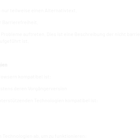
nur teilweise einen Alternativtext.
Barrierefreiheit.
obleme auftreten. Dies ist eine Beschreibung der nicht barriere
ufgeführt ist.
gien
Browsern kompatibel ist:
estens deren Vorgängerversion
unterstützenden Technologien kompatibel ist:
n Technologien ab, um zu funktionieren: