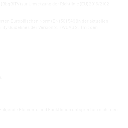
BbgBITV) zur Umsetzung der Richtlinie (EU) 2016/2102
ten Europäischen Norm (EN) 301 549 (in der aktuellen
ity Guidelines der Version 2.1 (WCAG 2.1) mit den
n.
ar. Folgende Elemente und Funktionen entsprechen nicht den