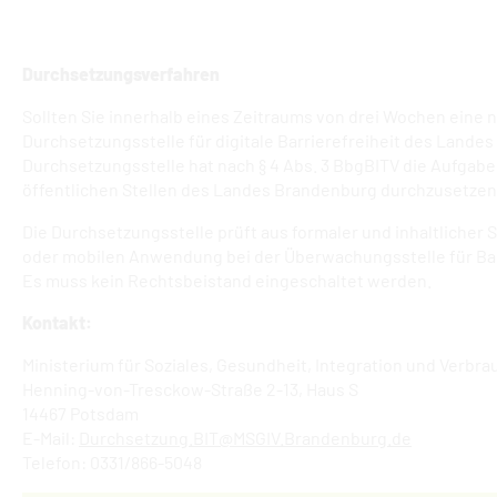
Durchsetzungsverfahren
Sollten Sie innerhalb eines Zeitraums von drei Wochen eine 
Durchsetzungsstelle für digitale Barrierefreiheit des Land
Durchsetzungsstelle hat nach § 4 Abs. 3 BbgBITV die Aufgab
öffentlichen Stellen des Landes Brandenburg durchzusetzen
Die Durchsetzungsstelle prüft aus formaler und inhaltlicher
oder mobilen Anwendung bei der Überwachungsstelle für Ba
Es muss kein Rechtsbeistand eingeschaltet werden.
Kontakt:
Ministerium für Soziales, Gesundheit, Integration und Verbr
Henning-von-Tresckow-Straße 2-13, Haus S
14467 Potsdam
E-Mail:
Durchsetzung.BIT@MSGIV.Brandenburg.de
Telefon: 0331/866-5048