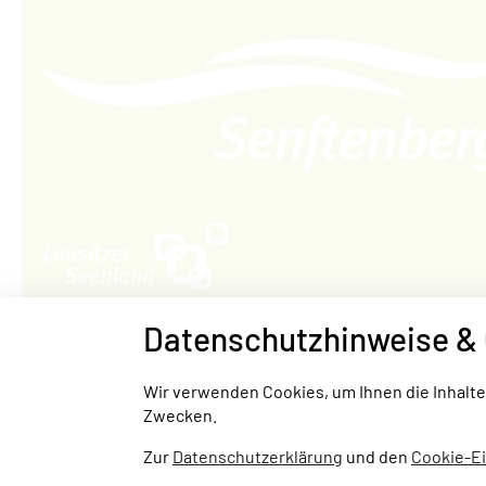
Datenschutzhinweise & 
FAMILIENPARK
KULTURSCHIFF
Wir verwenden Cookies, um Ihnen die Inhalt
Zwecken.
Zur
Datenschutzerklärung
und den
Cookie-E