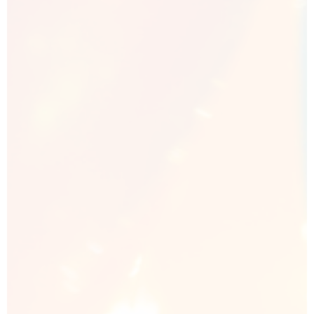
FAMILIENPARK
KULTURSCHIFF
KOMFORTCAMPING
STRANDHOTEL
HAFENCAMP
WOHNMOBILSTELLPLATZ BUCHWALDE
STADTHAFEN