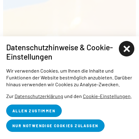
Datenschutzhinweise & Cookie-
Einstellungen
Wir verwenden Cookies, um Ihnen die Inhalte und
Funktionen der Website bestmöglich anzubieten. Darüber
hinaus verwenden wir Cookies zu Analyse-Zwecken.
2
/
2
Zur
Datenschutzerklärung
und den
Cookie-Einstellungen
.
Start
Service
Geschenkgutschein
ALLEN ZUSTIMMEN
NUR NOTWENDIGE COOKIES ZULASSEN
Geschenkgutschein
Preischeck
Anrufen
Kontakt
Karte