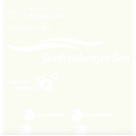
min
19 °C
Wind
Regen
max
30 °C
2 Bft
20 %
Wassertemperatur
24 °C
FAMILIENPARK
KULTURSCHIFF
KOMFORTCAMPING
STRANDHOTEL