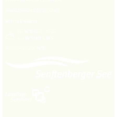
Anreise
|
Kontakt
|
FAQ
|
Gutschein
WETTER & WASSER
min
14 °C
Wind
Regen
max
25 °C
1 Bft
20 %
Wassertemperatur
24 °C