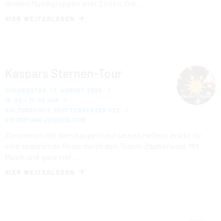
lärs­ten Mu­sik­grup­pen aller Zeiten. Die …
HIER WEITERLESEN
Kaspars Sternen-Tour
DONNERSTAG, 13. AUGUST 2026
16:00 – 17:00 UHR
KULTURSCHIFF SENFTENBERGER SEE
KINDER UND JUGENDLICHE
Zusammen mit dem Kasperl und seinen Helfern erlebt ihr
eine spannende Reise durch den Traum-Zauberwald. Mit
Musik und ganz viel …
HIER WEITERLESEN