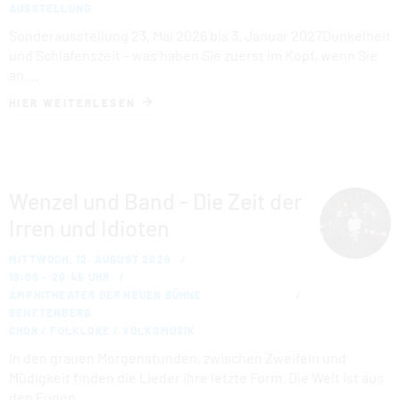
AUSSTELLUNG
Sonderausstellung 23. Mai 2026 bis 3. Januar 2027Dunkelheit
und Schlafenszeit – was haben Sie zuerst im Kopf, wenn Sie
an …
HIER WEITERLESEN
Wenzel und Band - Die Zeit der
Irren und Idioten
MITTWOCH, 12. AUGUST 2026
19:00 – 20:45 UHR
AMPHITHEATER DER NEUEN BÜHNE
SENFTENBERG
CHOR / FOLKLORE / VOLKSMUSIK
In den grauen Mor­gen­stun­den, zwischen Zweifeln und
Müdigkeit finden die Lieder ihre letzte Form. Die Welt ist aus
den Fugen. …