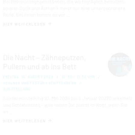
Bei Gebrauchsgegenständen, die wir tagtäglich benutzen,
spielen Optik und Ästhetik meist nur eine untergeordnete
Rolle. Bei ihnen kommt es vor …
HIER WEITERLESEN
Die Nacht – Zähneputzen,
Pullern und ab ins Bett
FREITAG, 14. AUGUST 2026
10:30 – 17:30 UHR
SCHLOSS UND FESTUNG SENFTENBERG
AUSSTELLUNG
Sonderausstellung 23. Mai 2026 bis 3. Januar 2027Dunkelheit
und Schlafenszeit – was haben Sie zuerst im Kopf, wenn Sie
an …
HIER WEITERLESEN