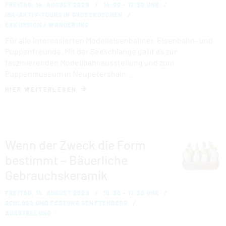
FREITAG, 14. AUGUST 2026
14:00 – 17:30 UHR
IBA-AKTIV-TOURS IN GROSSKOSCHEN
EXKURSION / WANDERUNG
Für alle interessierten Modelleisenbahner, Eisenbahn- und
Puppenfreunde. Mit der Seeschlange geht es zur
faszinierenden Modellbahnausstellung und zum
Puppenmuseum in Neupetershain. …
HIER WEITERLESEN
Wenn der Zweck die Form
bestimmt – Bäuerliche
Gebrauchskeramik
FREITAG, 14. AUGUST 2026
10:30 – 17:30 UHR
SCHLOSS UND FESTUNG SENFTENBERG
AUSSTELLUNG