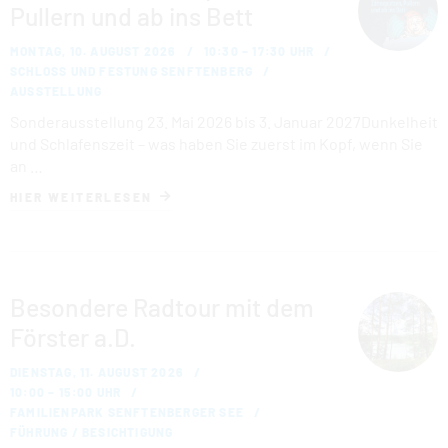
Pullern und ab ins Bett
MONTAG, 10. AUGUST 2026
10:30 – 17:30 UHR
SCHLOSS UND FESTUNG SENFTENBERG
AUSSTELLUNG
Sonderausstellung 23. Mai 2026 bis 3. Januar 2027Dunkelheit
und Schlafenszeit – was haben Sie zuerst im Kopf, wenn Sie
an …
HIER WEITERLESEN
Besondere Radtour mit dem
Förster a.D.
DIENSTAG, 11. AUGUST 2026
10:00 – 15:00 UHR
FAMILIENPARK SENFTENBERGER SEE
FÜHRUNG / BESICHTIGUNG