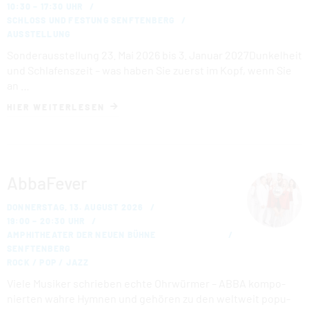
10:30 – 17:30 UHR
SCHLOSS UND FESTUNG SENFTENBERG
AUSSTELLUNG
Sonderausstellung 23. Mai 2026 bis 3. Januar 2027Dunkelheit
und Schlafenszeit – was haben Sie zuerst im Kopf, wenn Sie
an …
HIER WEITERLESEN
AbbaFever
DONNERSTAG, 13. AUGUST 2026
19:00 – 20:30 UHR
AMPHITHEATER DER NEUEN BÜHNE
SENFTENBERG
ROCK / POP / JAZZ
Viele Musiker schrieben echte Ohrwürmer – ABBA kom­po­
nier­ten wahre Hymnen und gehören zu den weltweit po­pu­