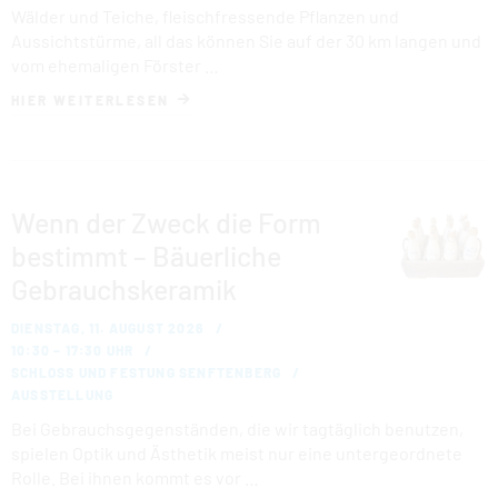
Wälder und Teiche, fleischfressende Pflanzen und
Aussichtstürme, all das können Sie auf der 30 km langen und
vom ehemaligen Förster …
HIER WEITERLESEN
Wenn der Zweck die Form
bestimmt – Bäuerliche
Gebrauchskeramik
DIENSTAG, 11. AUGUST 2026
10:30 – 17:30 UHR
SCHLOSS UND FESTUNG SENFTENBERG
AUSSTELLUNG
Bei Gebrauchsgegenständen, die wir tagtäglich benutzen,
spielen Optik und Ästhetik meist nur eine untergeordnete
Rolle. Bei ihnen kommt es vor …