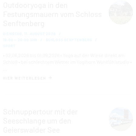
Outdooryoga in den
Festungsmauern vom Schloss
Senftenberg
DIENSTAG, 11. AUGUST 2026
19:00 – 20:00 UHR
SCHLOSS SENFTENBERG
SPORT
• 02.06.2026 bis 01.09.2026 • Yoga auf der Wiese direkt am
Schloß • bei schlechtem Wetter im Yogihorn Wohlfühlstudio •
…
HIER WEITERLESEN
Schnuppertour mit der
Seeschlange um den
Geierswalder See