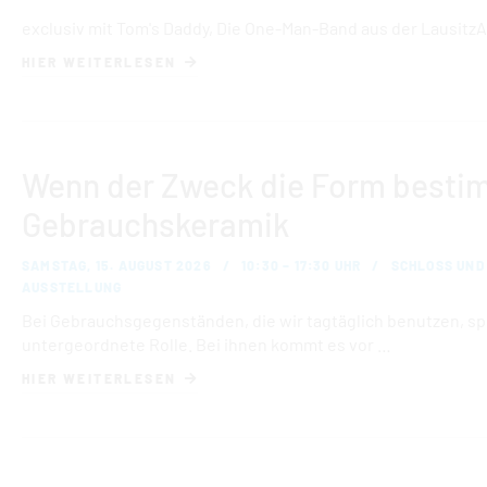
exclusiv mit Tom's Daddy, Die One-Man-Band aus der Lausitz
HIER WEITERLESEN
Wenn der Zweck die Form bestim
Gebrauchskeramik
SAMSTAG, 15. AUGUST 2026
10:30 – 17:30 UHR
SCHLOSS UND
AUSSTELLUNG
Bei Gebrauchsgegenständen, die wir tagtäglich benutzen, spi
untergeordnete Rolle. Bei ihnen kommt es vor …
HIER WEITERLESEN