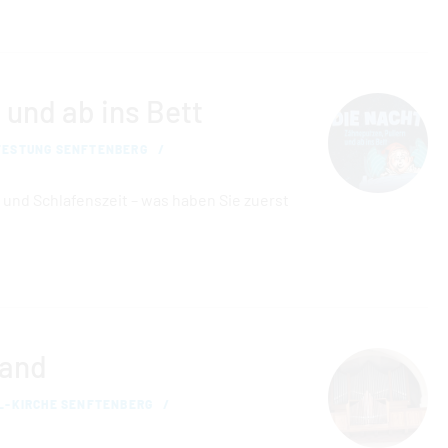
 und ab ins Bett
FESTUNG SENFTENBERG
 und Schlafenszeit – was haben Sie zuerst
land
UL-KIRCHE SENFTENBERG