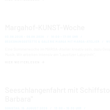
Margahof-KUNST-Woche
03.08.2026 – 09.08.2026
10:00 – 17:00 UHR
BEGEGNUNGSSTÄTTE & GALERIE MARGA MIT MARGA-ATELIER
WO
Eine Sommerwoche im MARGA-Atelier kreativ sein, dazu Ges
Musik. Wir arbeiten intensiv am "Lausitzer Labyrinth".
HIER WEITERLESEN
Seeschlangenfahrt mit Schiffsto
Barbara"
SONNTAG, 16. AUGUST 2026
13:00 – 16:30 UHR