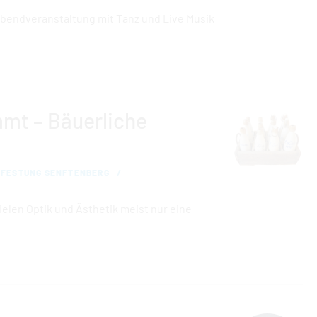
Abendveranstaltung mit Tanz und Live Musik
mt – Bäuerliche
 FESTUNG SENFTENBERG
elen Optik und Ästhetik meist nur eine