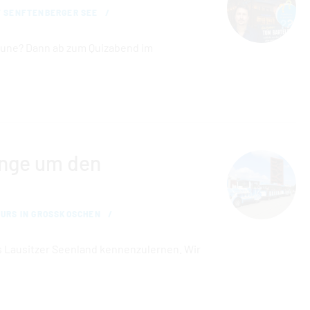
F SENFTENBERGER SEE
aune? Dann ab zum Quizabend im
ange um den
URS IN GROSSKOSCHEN
as Lausitzer Seenland kennenzulernen. Wir