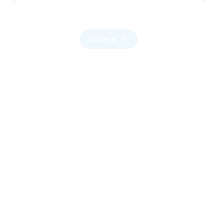
Ort
SUCHEN