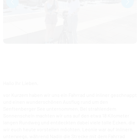
FAMILIENPARK
KULTURSCHIFF
KOMFORTCAMPING
STRANDHOTEL
HAFENCAMP
WOHNMOBILSTELLPLATZ BUCHWALDE
Hallo Ihr Lieben,
vor Kurzem haben wir uns ein Fahrrad und Inliner geschnappt
STADTHAFEN
und einen wunderschönen Ausflug rund um den
Senftenberger See unternommen. Bei strahlendem
Sonnenschein machten wir uns auf den etwa 18 Kilometer
langen Rundweg und entdeckten dabei viele tolle Ecken, die
wir euch heute vorstellen möchten. Leonie war auf Inlinern
unterwegs, während Nadin die Strecke mit dem Fahrrad