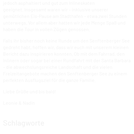
jedoch asphaltiert und gut zum Inlineskaten
geeignet. Insgesamt waren wir – inklusive unserer
gemütlichen Eis-Pause am Stadthafen – etwa zwei Stunden
unterwegs. Vor allem aber hatten wir jede Menge Spaß und
haben die Tour in vollen Zügen genossen.
Falls ihr bisher noch keine Runde um den Senftenberger See
gedreht habt, hoffen wir, dass wir euch mit unserem kleinen
Bericht dazu inspirieren konnten. Ob mit dem Fahrrad, den
Inlinern oder sogar bei einer Rundfahrt mit der Santa Barbara
– die abwechslungsreiche Landschaft und die vielen
Freizeitangebote machen den Senftenberger See zu einem
perfekten Ausflugsziel für die ganze Familie.
Liebe Grüße und bis bald!
Leonie & Nadin
Schlagworte