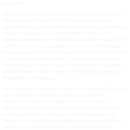
erkundete.
Unser Startpunkt war der Familienpark in Großkoschen. Von
dort aus ging es zunächst in Richtung Hafencamp und
anschließend durch einen Waldabschnitt entlang der Südsee
des Senftenberger Sees. Immer wieder konnten wir
zwischen den Bäumen einen Blick auf den See erhaschen. Da
der Weg breit und gut ausgebaut ist, konnten wir entspannt
nebeneinander fahren. Schon nach kurzer Zeit erreichten wir
einen schattigen Rastplatz mit Sitzmöglichkeiten und dem
schiefen Aussichtsturm. Dieser ist übrigens noch schiefer,
als der berühmte Schiefe Turm von Pisa. Weiter ging es zur
Badestelle an der Südsee.
Nach etwa drei Kilometern erreichten wir Niemtsch. Der Weg
führt vorbei am Komfortcamping bis zum schönen
Seestrand. Neben einer Beachbar und einem tollen
Spielplatz befindet sich am Seestrand Niemtsch eine von
drei Anlegestellen des Fahrgastschiffes Santa Barbara.
Wenn ihr den See einmal vom Wasser aus erleben möchtet,
solltet ihr euch eine Rundfahrt über das Wasser nicht