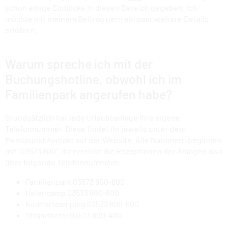
schon einige Einblicke in diesen Bereich gegeben. Ich
möchte mit meinem Beitrag gern ein paar weitere Details
erklären.
Warum spreche ich mit der
Buchungshotline, obwohl ich im
Familienpark angerufen habe?
Grundsätzlich hat jede Urlaubsanlage ihre eigene
Telefonnummer. Diese findet ihr jeweils unter dem
Menüpunkt
Kontakt
auf der Website. Alle Nummern beginnen
mit "03573 800". Ihr erreicht die Rezeptionen der Anlagen also
über folgende Telefonnummern:
Familienpark 03573 800-800
Hafencamp 03573 800-600
Komfortcamping 03573 800-500
Strandhotel 03573 800-400