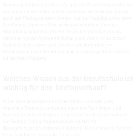
Buchungshotline bestellen. Es gibt die Geschenkgutscheine
zum Ausdrucken oder in einer schicken Verpackung, die wir
euch per Post zusenden können. Auf der Website unter dem
Menüpunkt
Service > Geschenkgutschein
könnt ihr eure
Bestellung aufgeben. Das Beste an den Gutscheinen ist,
dass sie in jeder Anlage einlösbar sind. Wenn ihr euch zum
Beispiel nicht sicher seid, ob eher ein Aufenthalt im
Komfortcamping oder Hafencamp das richtige Geschenk ist,
ist das kein Problem.
Welches Wissen aus der Berufschule ist
wichtig für den Telefonverkauf?
In der Schule wurde uns im Lernfeld 4 („Kunden über
regionale Produkte und
Leistungen der Tourismus- und
Freizeitbranche zielorientiert beraten“) erklärt, wie wir uns
am Telefon richtig melden und verhalten. Im
Deutschunterricht haben wir gelernt, wie wir unsere Stimme
beim Telefonieren richtig einsetzen.