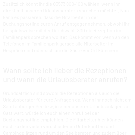
Zusätzlich könnt ihr die 03573 800-100 wählen, wenn ihr
direkt mit unseren Urlaubsberatern sprechen möchtet. Nun
kann es passieren, dass die Mitarbeiter in der
Buchungshotline euren Anruf entgegennehmen, obwohl ihr
beispielsweise mit der Durchwahl -800 die Rezeption im
Familienpark sprechen wolltet. Das kommt vor, wenn an den
Telefonen im Familienpark gerade alle Mitarbeiter im
Gespräch sind oder sich um die Gäste vor Ort kümmern.
Wann sollte ich lieber die Rezeptionen
und wann die Urlaubsberater anrufen?
Grundsätzlich sind sowohl die Rezeptionen als auch die
Urlaubsberater für eure Anfragen da. Wenn ihr noch nicht am
Senftenberger See bzw. in einer unserer Urlaubsanlagen zu
Gast wart, würde ich euch einen Anruf bei der
Buchungshotline empfehlen. Die Mitarbeiter hier können
euch zu den vielen verschiedenen Unterkünften und
Campingplätzen rund um den See beraten und zudem über