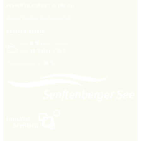
NEHMEN SIE KONTAKT ZU UNS AUF
Anreise
|
Kontakt
|
FAQ
|
Gutschein
WETTER & WASSER
min
18 °C
Wind
Regen
max
32 °C
2 Bft
20 %
Wassertemperatur
24 °C