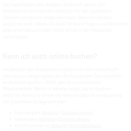
die Kapazitäten aller Anlagen Auskunft geben. Die
Rezeptionen können dies lediglich für den speziellen
Standort an dem ihr angerufen habt. Wenn ihr bereits
angereist seid, würde ich euch für eure Fragen und Wünsche
eher einen Besuch oder Anruf direkt in der Rezeption
vorschlagen.
Kann ich auch online buchen?
Im Zeitalter der Digitalisierung könnt ihr eure Unterkunft
oder euren Campingplatz am Senftenberger See natürlich
auch online buchen. Dafür gibt es verschiedene
Möglichkeiten. Wenn ihr bereits wisst, wo ihr buchen
möchtet, könnt ihr direkt die Website oder Onlinebuchung
der jeweiligen Anlage aufrufen:
Familienpark
Website
|
Onlinebuchung
Hafencamp
Website
|
Onlinebuchung
Komfortcamping
Website
|
Onlinebuchung