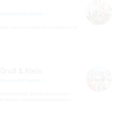
D FESTUNG SENFTENBERG
Sommer auf eine spannende Schatzsuche im
 Groß & Klein
ORMATION SENFTENBERG
trächtige Stadt. Erleben Sie bei einem
den Wandel vom Ackerbürgerstädtchen …