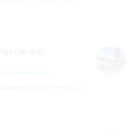
hloß• bei schlechtem Wetter im Yogihorn
ange um den
OURS IN GROSSKOSCHEN
as Lausitzer Seenland kennenzulernen. Wir