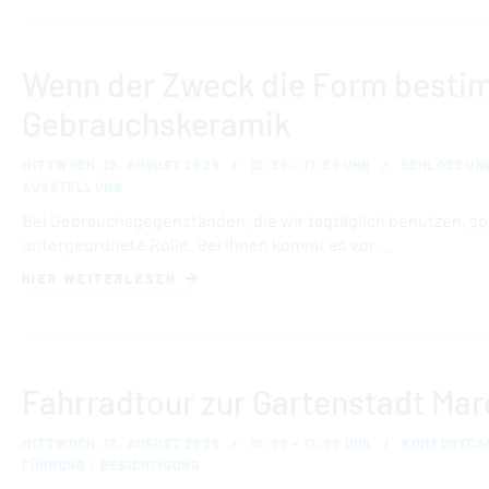
Wenn der Zweck die Form bestim
Gebrauchskeramik
MITTWOCH, 12. AUGUST 2026
10:30 – 17:30 UHR
SCHLOSS UN
AUSSTELLUNG
Bei Gebrauchsgegenständen, die wir tagtäglich benutzen, spi
untergeordnete Rolle. Bei ihnen kommt es vor …
HIER WEITERLESEN
Fahrradtour zur Gartenstadt Mar
MITTWOCH, 12. AUGUST 2026
10:00 – 12:00 UHR
KOMFORTCA
FÜHRUNG / BESICHTIGUNG