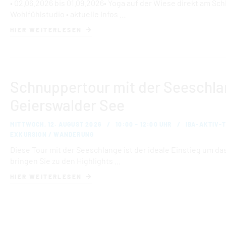
• 02.06.2026 bis 01.09.2026• Yoga auf der Wiese direkt am Sc
Wohlfühlstudio • aktuelle Infos …
HIER WEITERLESEN
Schnuppertour mit der Seeschl
Geierswalder See
MITTWOCH, 12. AUGUST 2026
10:00 – 12:00 UHR
IBA-AKTIV-T
EXKURSION / WANDERUNG
Diese Tour mit der Seeschlange ist der ideale Einstieg um d
bringen Sie zu den Highlights …
HIER WEITERLESEN