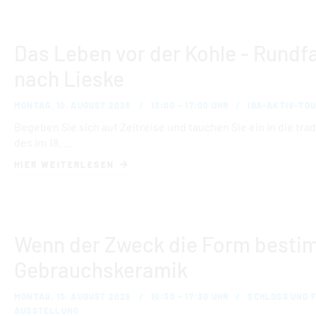
Das Leben vor der Kohle - Rundf
nach Lieske
MONTAG, 10. AUGUST 2026
13:00 – 17:00 UHR
IBA-AKTIV-TOU
Begeben Sie sich auf Zeitreise und tauchen Sie ein in die tr
des im 18. …
HIER WEITERLESEN
Wenn der Zweck die Form bestim
Gebrauchskeramik
MONTAG, 10. AUGUST 2026
10:30 – 17:30 UHR
SCHLOSS UND 
AUSSTELLUNG