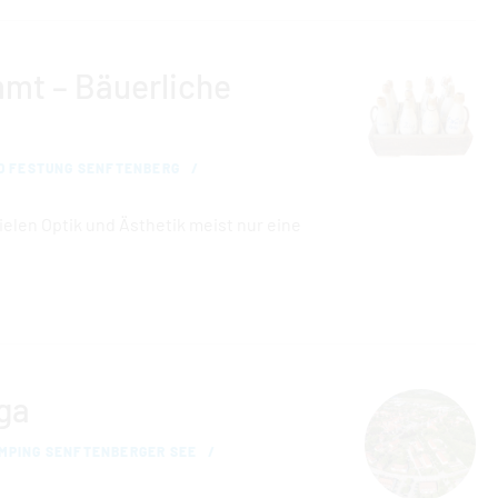
mt – Bäuerliche
D FESTUNG SENFTENBERG
elen Optik und Ästhetik meist nur eine
ga
MPING SENFTENBERGER SEE