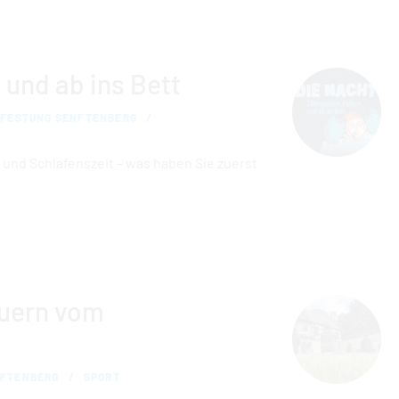
 und ab ins Bett
 FESTUNG SENFTENBERG
 und Schlafenszeit – was haben Sie zuerst
uern vom
NFTENBERG
SPORT