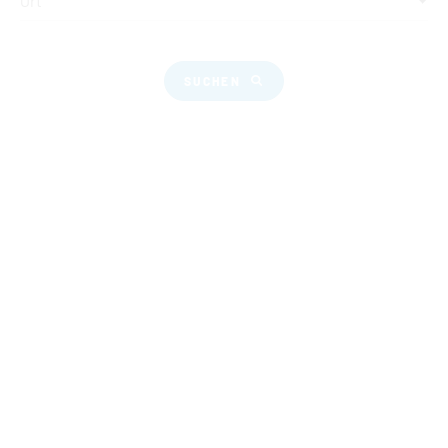
Ort
SUCHEN