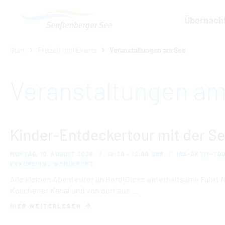
Übernach
Um Einstellungen zur Barrierefreih
Start
Freizeit und Events
Veranstaltungen am See
Veranstaltungen a
Kinder-Entdeckertour mit der S
MONTAG, 10. AUGUST 2026
10:30 – 12:00 UHR
IBA-AKTIV-TOU
EXKURSION / WANDERUNG
Alle kleinen Abenteurer an Bord!Diese unterhaltsame Fahrt f
Koschener Kanal und von dort aus …
HIER WEITERLESEN