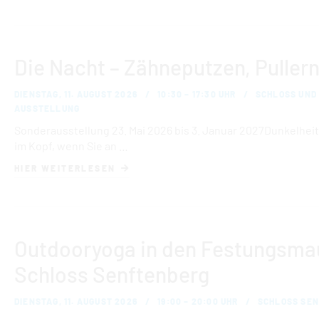
Die Nacht – Zähneputzen, Pullern
DIENSTAG, 11. AUGUST 2026
10:30 – 17:30 UHR
SCHLOSS UND
AUSSTELLUNG
Sonderausstellung 23. Mai 2026 bis 3. Januar 2027Dunkelheit
im Kopf, wenn Sie an …
HIER WEITERLESEN
Outdooryoga in den Festungsma
Schloss Senftenberg
DIENSTAG, 11. AUGUST 2026
19:00 – 20:00 UHR
SCHLOSS SE