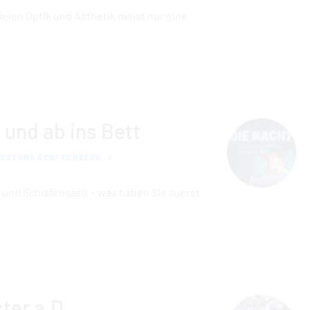
elen Optik und Ästhetik meist nur eine
 und ab ins Bett
FESTUNG SENFTENBERG
 und Schlafenszeit – was haben Sie zuerst
ter a.D.