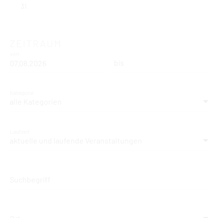
31
ZEITRAUM
von
bis
Kategorie
alle Kategorien
Laufzeit
aktuelle und laufende Veranstaltungen
Suchbegriff