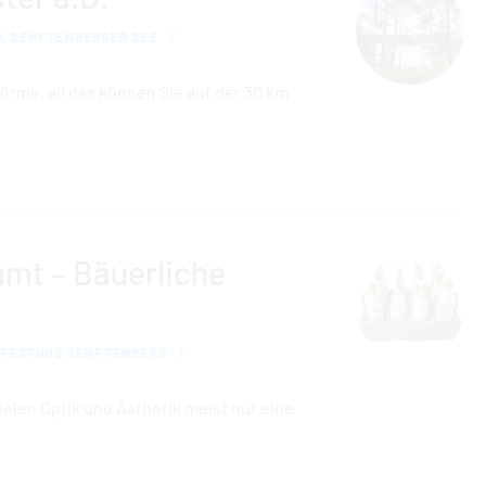
K SENFTENBERGER SEE
ürme, all das können Sie auf der 30 km
mt – Bäuerliche
 FESTUNG SENFTENBERG
elen Optik und Ästhetik meist nur eine