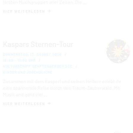
lärs­ten Mu­sik­grup­pen aller Zeiten. Die …
HIER WEITERLESEN
Kaspars Sternen-Tour
DONNERSTAG, 13. AUGUST 2026
16:00 – 17:00 UHR
KULTURSCHIFF SENFTENBERGER SEE
KINDER UND JUGENDLICHE
Zusammen mit dem Kasperl und seinen Helfern erlebt ihr
eine spannende Reise durch den Traum-Zauberwald. Mit
Musik und ganz viel …
HIER WEITERLESEN