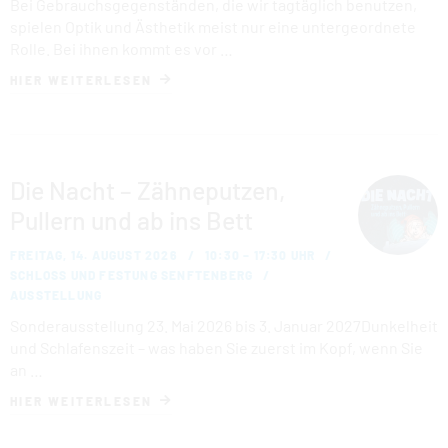
Bei Gebrauchsgegenständen, die wir tagtäglich benutzen,
spielen Optik und Ästhetik meist nur eine untergeordnete
Rolle. Bei ihnen kommt es vor …
HIER WEITERLESEN
Die Nacht – Zähneputzen,
Pullern und ab ins Bett
FREITAG, 14. AUGUST 2026
10:30 – 17:30 UHR
SCHLOSS UND FESTUNG SENFTENBERG
AUSSTELLUNG
Sonderausstellung 23. Mai 2026 bis 3. Januar 2027Dunkelheit
und Schlafenszeit – was haben Sie zuerst im Kopf, wenn Sie
an …
HIER WEITERLESEN