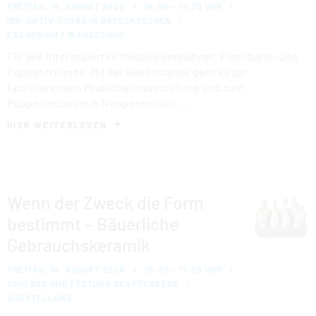
FREITAG, 14. AUGUST 2026
14:00 – 17:30 UHR
IBA-AKTIV-TOURS IN GROSSKOSCHEN
EXKURSION / WANDERUNG
Für alle interessierten Modelleisenbahner, Eisenbahn- und
Puppenfreunde. Mit der Seeschlange geht es zur
faszinierenden Modellbahnausstellung und zum
Puppenmuseum in Neupetershain. …
HIER WEITERLESEN
Wenn der Zweck die Form
bestimmt – Bäuerliche
Gebrauchskeramik
FREITAG, 14. AUGUST 2026
10:30 – 17:30 UHR
SCHLOSS UND FESTUNG SENFTENBERG
AUSSTELLUNG