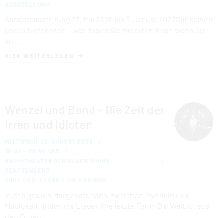
AUSSTELLUNG
Sonderausstellung 23. Mai 2026 bis 3. Januar 2027Dunkelheit
und Schlafenszeit – was haben Sie zuerst im Kopf, wenn Sie
an …
HIER WEITERLESEN
Wenzel und Band - Die Zeit der
Irren und Idioten
MITTWOCH, 12. AUGUST 2026
19:00 – 20:45 UHR
AMPHITHEATER DER NEUEN BÜHNE
SENFTENBERG
CHOR / FOLKLORE / VOLKSMUSIK
In den grauen Mor­gen­stun­den, zwischen Zweifeln und
Müdigkeit finden die Lieder ihre letzte Form. Die Welt ist aus
den Fugen. …