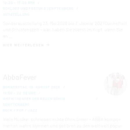
10:30 – 17:30 UHR
SCHLOSS UND FESTUNG SENFTENBERG
AUSSTELLUNG
Sonderausstellung 23. Mai 2026 bis 3. Januar 2027Dunkelheit
und Schlafenszeit – was haben Sie zuerst im Kopf, wenn Sie
an …
HIER WEITERLESEN
AbbaFever
DONNERSTAG, 13. AUGUST 2026
19:00 – 20:30 UHR
AMPHITHEATER DER NEUEN BÜHNE
SENFTENBERG
ROCK / POP / JAZZ
Viele Musiker schrieben echte Ohrwürmer – ABBA kom­po­
nier­ten wahre Hymnen und gehören zu den weltweit po­pu­