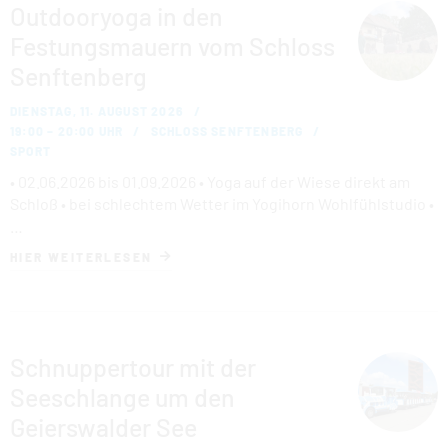
Outdooryoga in den
Festungsmauern vom Schloss
Senftenberg
DIENSTAG, 11. AUGUST 2026
19:00 – 20:00 UHR
SCHLOSS SENFTENBERG
SPORT
• 02.06.2026 bis 01.09.2026 • Yoga auf der Wiese direkt am
Schloß • bei schlechtem Wetter im Yogihorn Wohlfühlstudio •
…
HIER WEITERLESEN
Schnuppertour mit der
Seeschlange um den
Geierswalder See