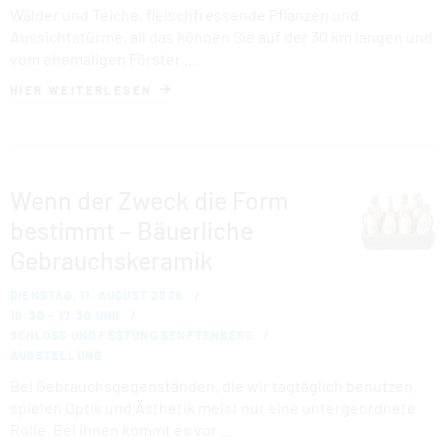
Wälder und Teiche, fleischfressende Pflanzen und
Aussichtstürme, all das können Sie auf der 30 km langen und
vom ehemaligen Förster …
HIER WEITERLESEN
Wenn der Zweck die Form
bestimmt – Bäuerliche
Gebrauchskeramik
DIENSTAG, 11. AUGUST 2026
10:30 – 17:30 UHR
SCHLOSS UND FESTUNG SENFTENBERG
AUSSTELLUNG
Bei Gebrauchsgegenständen, die wir tagtäglich benutzen,
spielen Optik und Ästhetik meist nur eine untergeordnete
Rolle. Bei ihnen kommt es vor …