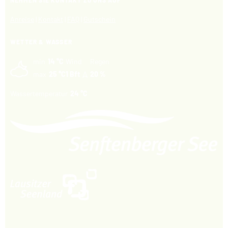
Anreise
|
Kontakt
|
FAQ
|
Gutschein
WETTER & WASSER
min
14 °C
Wind
Regen
max
25 °C
1 Bft
20 %
Wassertemperatur
24 °C